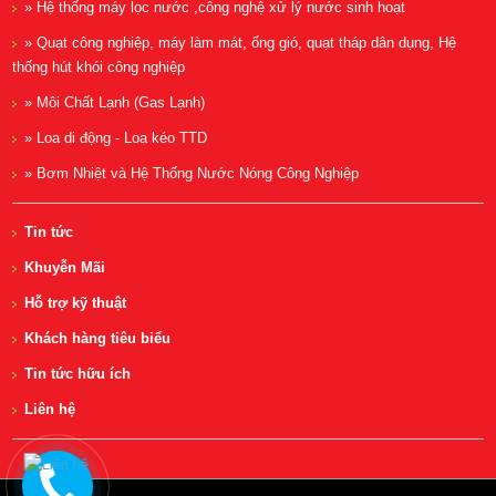
» Hệ thống máy lọc nước ,công nghệ xử lý nước sinh hoạt
» Quạt công nghiệp, máy làm mát, ống gió, quạt tháp dân dụng, Hệ
thống hút khói công nghiệp
» Môi Chất Lạnh (Gas Lạnh)
» Loa di động - Loa kéo TTD
» Bơm Nhiệt và Hệ Thống Nước Nóng Công Nghiệp
Tin tức
Khuyễn Mãi
Hỗ trợ kỹ thuật
Khách hàng tiêu biểu
Tin tức hữu ích
Liên hệ