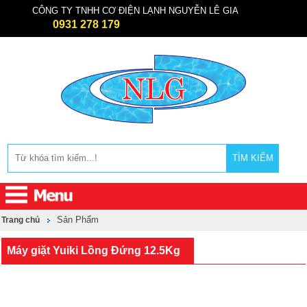
CÔNG TY TNHH CƠ ĐIỆN LẠNH NGUYỄN LÊ GIA
0931 278 179
TÌM KIẾM
Sản Phẩm
Trang chủ
Máy giặt Yuiki Lồng Đứng 12.5Kg