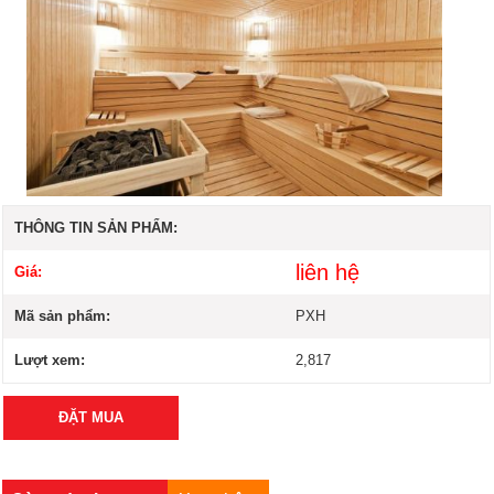
THÔNG TIN SẢN PHẨM:
liên hệ
Giá:
Mã sản phẩm:
PXH
Lượt xem:
2,817
ĐẶT MUA