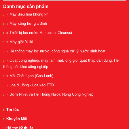
Danh mục sản phẩm
» Máy điều hoà không khí
» Máy xông hơi gia đình
» Thiết bị lọc nước Mitsubishi Cleansui
» Máy giặt Yuiki
» Hệ thống máy lọc nước ,công nghệ xử lý nước sinh hoạt
» Quạt công nghiệp, máy làm mát, ống gió, quạt tháp dân dụng, Hệ
thống hút khói công nghiệp
» Môi Chất Lạnh (Gas Lạnh)
» Loa di động - Loa kéo TTD
» Bơm Nhiệt và Hệ Thống Nước Nóng Công Nghiệp
Tin tức
Khuyễn Mãi
Hỗ trợ kỹ thuật