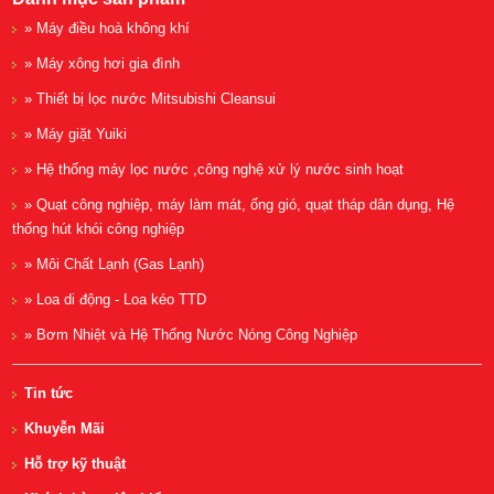
» Máy điều hoà không khí
» Máy xông hơi gia đình
» Thiết bị lọc nước Mitsubishi Cleansui
» Máy giặt Yuiki
» Hệ thống máy lọc nước ,công nghệ xử lý nước sinh hoạt
» Quạt công nghiệp, máy làm mát, ống gió, quạt tháp dân dụng, Hệ
thống hút khói công nghiệp
» Môi Chất Lạnh (Gas Lạnh)
» Loa di động - Loa kéo TTD
» Bơm Nhiệt và Hệ Thống Nước Nóng Công Nghiệp
Tin tức
Khuyễn Mãi
Hỗ trợ kỹ thuật