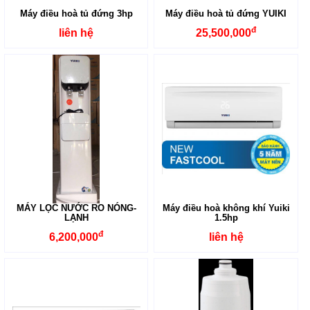
Máy điều hoà tủ đứng 3hp
Máy điều hoà tủ đứng YUIKI
đ
liên hệ
25,500,000
MÁY LỌC NƯỚC RO NÓNG-
Máy điều hoà không khí Yuiki
LẠNH
1.5hp
đ
6,200,000
liên hệ