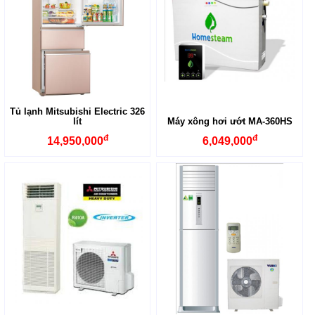
Tủ lạnh Mitsubishi Electric 326
lít
Máy xông hơi ướt MA-360HS
đ
đ
14,950,000
6,049,000