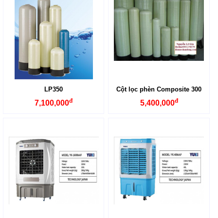
LP350
Cột lọc phèn Composite 300
đ
đ
7,100,000
5,400,000