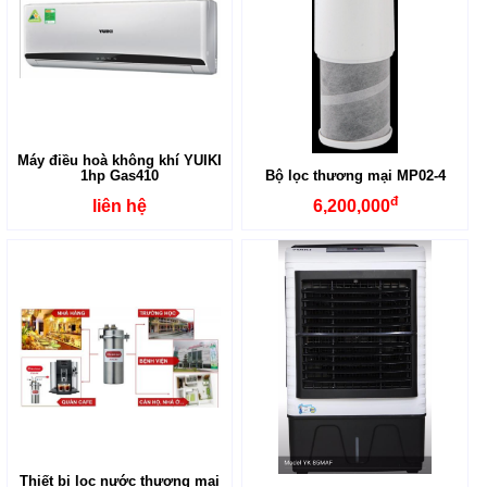
Máy điều hoà không khí YUIKI
1hp Gas410
Bộ lọc thương mại MP02-4
đ
liên hệ
6,200,000
Thiết bị lọc nước thương mại