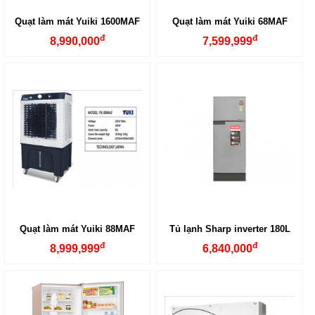
Quạt làm mát Yuiki 1600MAF
Quạt làm mát Yuiki 68MAF
đ
đ
8,990,000
7,599,999
Quạt làm mát Yuiki 88MAF
Tủ lạnh Sharp inverter 180L
đ
đ
8,999,999
6,840,000