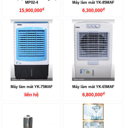
MP02-4
Máy làm mát YK-85MAF
đ
đ
15,900,000
6,300,000
Máy làm mát YK-75MAF
Máy làm mát YK-65MAF
đ
liên hệ
6,800,000